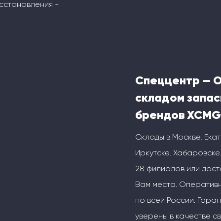
сстановления -
Спеццентр — 
складом запас
брендов XCMG
Склады в Москве, Ека
Иркутске, Хабаровске.
28 филиалов или дос
Вам места. Оперативн
по всей России. Гаран
уверены в качестве с