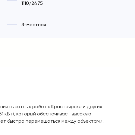
1110/2475
3-местная
ния высотных работ в Красноярске и других
51 кВт), который обеспечивает высокую
ляет быстро перемещаться между объектами.