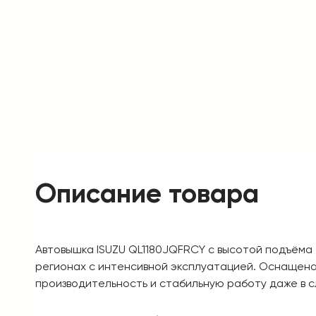
Описание товара
Автовышка ISUZU QL1180JQFRCY с высотой подъёма 
регионах с интенсивной эксплуатацией. Оснащена 
производительность и стабильную работу даже в с