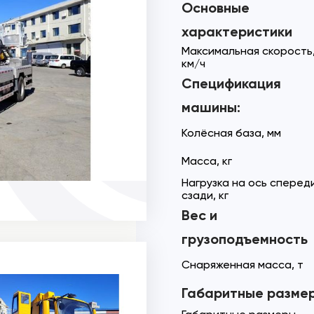
Основные
характеристики
Максимальная скорость
км/ч
Спецификация
машины:
Колёсная база, мм
Масса, кг
Нагрузка на ось сперед
сзади, кг
Вес и
грузоподъемность
Снаряженная масса, т
Габаритные разме