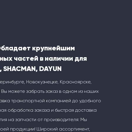
Обладает крупнейшим
ных частей в наличии для
, SHACMAN, DAYUN
теринбурге, Новокузнецке, Красноярске,
 Вы можете забрать заказ в одном из наших
тавка транспортной компанией до удобного
ая обработка заказа и быстрая доставка
тия на запчасти от производителя: Мы
воей продукции! Широкий ассортимент,