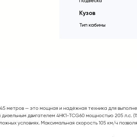
Подвеска
Кузов
Тип кабины
45 метров — это мощная и надёжная техника для выполне
дизельным двигателем 4HK1-TCG60 мощностью 205 л.с. (1
ложных условиях. Максимальная скорость 105 км/ч позво