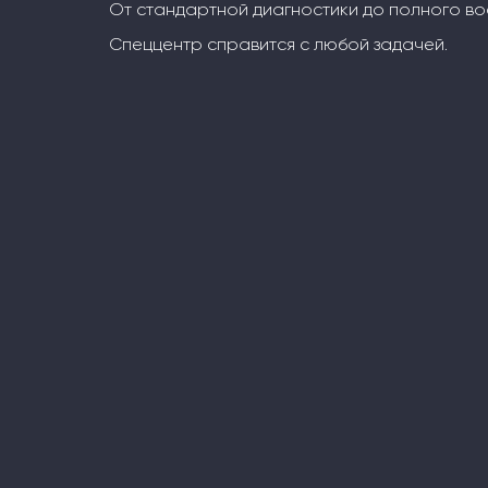
От стандартной диагностики до полного во
Спеццентр справится с любой задачей.