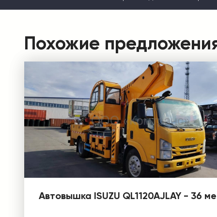
Похожие предложени
Автовышка ISUZU QL1120AJLAY - 36 м