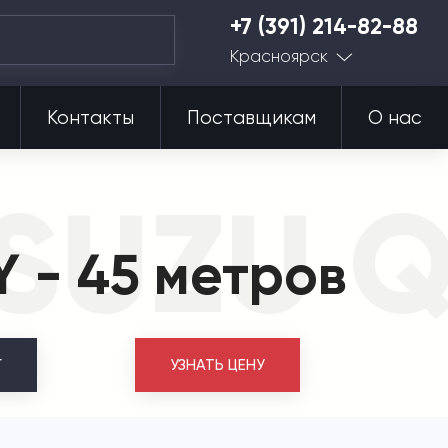
+7 (391) 214-82-88
Красноярск
Контакты
Поставщикам
О нас
SUZU Q
 - 45 метров
Г
УЗНАТЬ ЦЕНУ