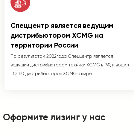
Спеццентр является ведущим
дистрибьютором XCMG на
территории России
По результатам 2022года Спеццентр является
ведущим дистрибьютором техники XCMG в РФ, и вошел
ТОП10 дистрибьюторов XCMG в мире.
Оформите лизинг у нас