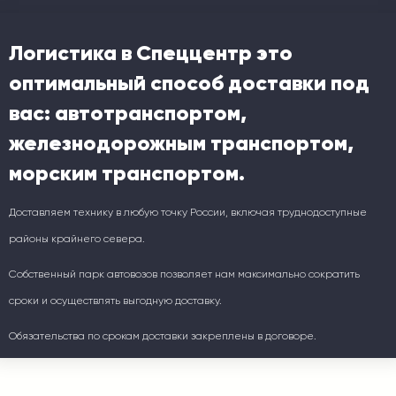
Логистика в Спеццентр это
оптимальный способ доставки под
вас: автотранспортом,
железнодорожным транспортом,
морским транспортом.
Доставляем технику в любую точку России, включая труднодоступные
районы крайнего севера.
Собственный парк автовозов позволяет нам максимально сократить
сроки и осуществлять выгодную доставку.
Обязательства по срокам доставки закреплены в договоре.