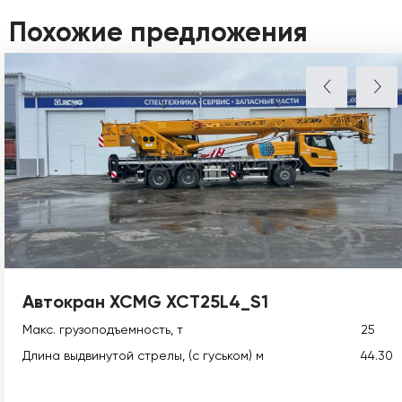
Похожие предложения
Автокран XCMG XCT25L4_S1
Макс. грузоподъемность, т
25
Длина выдвинутой стрелы, (с гуськом) м
44.30