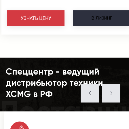
В
ЛИЗИНГ
УЗНАТЬ ЦЕНУ
Спеццентр - ведущий
дистрибьютор техники
XCMG в РФ
Поставщ