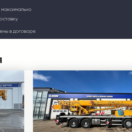
м максимально
оставку.
ены в договоре.
я