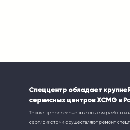
Спеццентр обладает крупне
сервисных центров XCMG в Р
Только профессионалы с опытом работы и
сертификатами осуществляют ремонт спецт