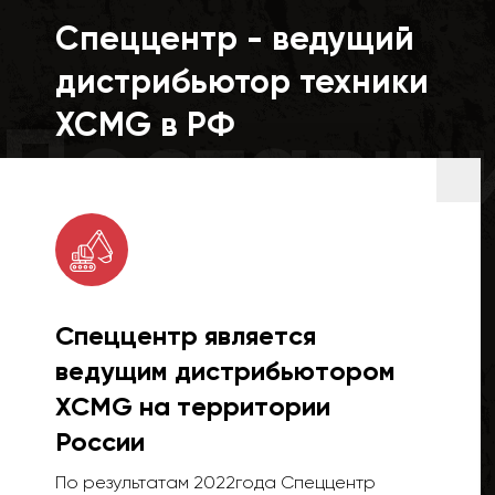
Спеццентр - ведущий
дистрибьютор техники
Поставщ
XCMG в РФ
Спеццентр является
ведущим дистрибьютором
XCMG на территории
России
По результатам 2022года Спеццентр