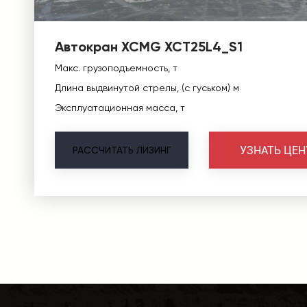
Автокран XCMG XCT25L4_S1
Макс. грузоподъемность, т
Длина выдвинутой стрелы, (с гуськом) м
Эксплуатационная масса, т
УЗНАТЬ ЦЕН
РАССЧИТАТЬ
ЛИЗИНГ