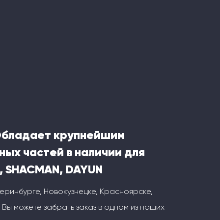
Обладает крупнейшим
ных частей в наличии для
, SHACMAN, DAYUN
теринбурге, Новокузнецке, Красноярске,
 Вы можете забрать заказ в одном из наших