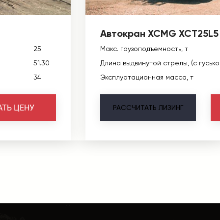
Автокран XCMG XCT25L5
25
Макс. грузоподъемность, т
51.30
Длина выдвинутой стрелы, (с гусько
34
Эксплуатационная масса, т
АТЬ ЦЕНУ
РАССЧИТАТЬ
ЛИЗИНГ