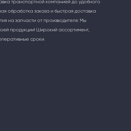
тавка транспортной компанией до удобного
ая обработка заказа и быстрая доставка
тия на запчасти от производителя: Мы
воей продукции! Широкий ассортимент,
оперативные сроки.