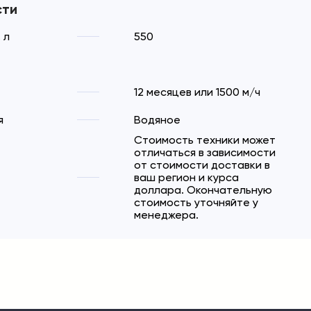
сти
 л
550
12 месяцев или 1500 м/ч
я
Водяное
Стоимость техники может
отличаться в зависимости
от стоимости доставки в
ваш регион и курса
доллара. Окончательную
стоимость уточняйте у
менеджера.