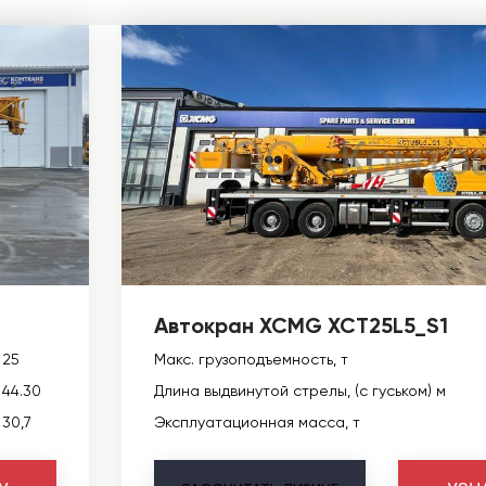
Автокран XCMG XCT25L5_S1
25
Макс. грузоподъемность, т
44.30
Длина выдвинутой стрелы, (с гуськом) м
30,7
Эксплуатационная масса, т