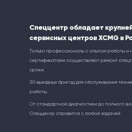
Спеццентр обладает крупне
сервисных центров XCMG в Р
Только профессионалы с опытом работы и
сертификатами осуществляют ремонт спецт
сроки.
30 выездных бригад для обслуживания техни
работы.
От стандартной диагностики до полного во
Спеццентр справится с любой задачей.