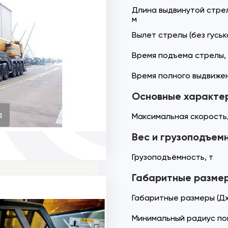
Длина выдвинутой стрелы
м
Вылет стрелы (без гуська
Время подъема стрелы,
Время полного выдвижен
Основные характе
а
Максимальная скорость,
Вес и грузоподъем
Грузоподъёмность, т
Габаритные разме
Габаритные размеры (Дх
Минимальный радиус по