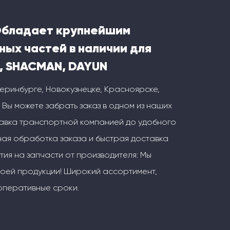
Обладает крупнейшим
ных частей в наличии для
, SHACMAN, DAYUN
теринбурге, Новокузнецке, Красноярске,
 Вы можете забрать заказ в одном из наших
тавка транспортной компанией до удобного
ая обработка заказа и быстрая доставка
тия на запчасти от производителя: Мы
воей продукции! Широкий ассортимент,
оперативные сроки.