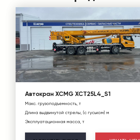
Автокран XCMG XCT25L4_S1
Макс. грузоподъемность, т
Длина выдвинутой стрелы, (с гуськом) м
Эксплуатационная масса, т