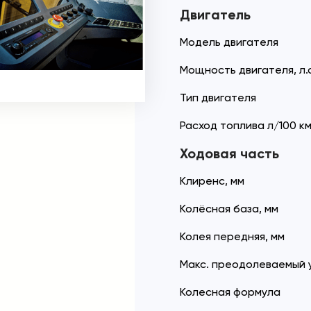
Двигатель
Модель двигателя
Мощность двигателя, л.с
Тип двигателя
Расход топлива л/100 к
Ходовая часть
Клиренс, мм
Колёсная база, мм
Колея передняя, мм
Макс. преодолеваемый у
Колесная формула