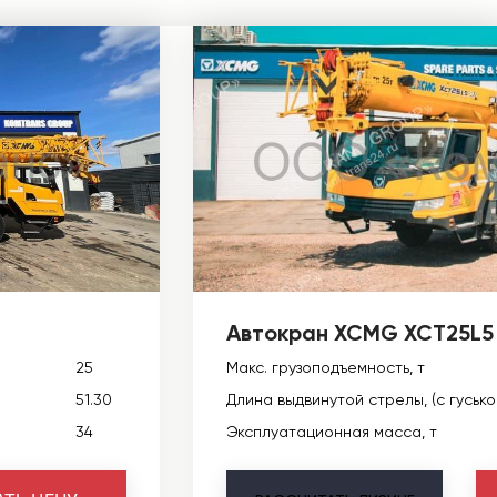
Автокран XCMG XCT25L5
25
Макс. грузоподъемность, т
51.30
Длина выдвинутой стрелы, (с гусько
34
Эксплуатационная масса, т