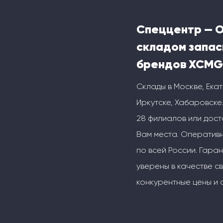
Спеццентр — 
складом запас
брендов XCMG
Склады в Москве, Ека
Иркутске, Хабаровске.
28 филиалов или дос
Вам места. Оперативн
по всей России. Гаран
уверены в качестве с
конкурентные цены и 