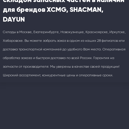
для брендов XCMG, SHACMAN,
DAYUN
Склады в Москве, Екатеринбурге, Новокузнецке, Красноярске, Иркутске,
Хабаровске. Вы можете забрать заказ в одном из наших 28 филиалов или
доставка транспортной компанией до удобного Вам места. Оперативная
обработка заказа и быстрая доставка по всей России. Гарантия на
запчасти от производителя: Мы уверены в качестве своей продукции!
Широкий ассортимент, конкурентные цены и оперативные сроки.