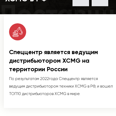
Поставщ
Спеццентр является ведущим
дистрибьютором XCMG на
территории России
По результатам 2022года Спеццентр является
ведущим дистрибьютором техники XCMG в РФ, и вошел
ТОП10 дистрибьюторов XCMG в мире.