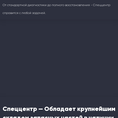
От стандартной диагностики до полного восстановления - Спеццентр
справится с любой задачей.
Спеццентр — Обладает крупнейшим
складом запасных частей в наличии