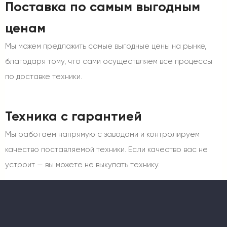
Поставка по самым выгодным
ценам
Мы можем предложить самые выгодные цены на рынке,
благодаря тому, что сами осуществляем все процессы
по доставке техники.
Техника с гарантией
Мы работаем напрямую с заводами и контролируем
качество поставляемой техники. Если качество вас не
устроит — вы можете не выкупать технику.