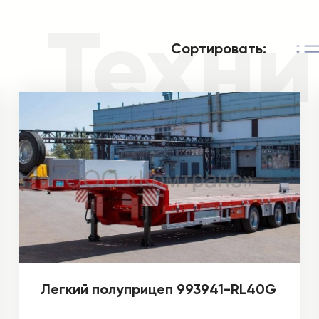
Техни
Сортировать:
Легкий полуприцеп 993941-RL40G