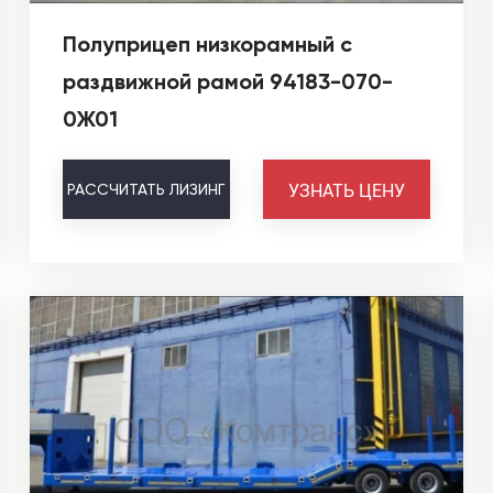
Полуприцеп низкорамный с
раздвижной рамой 94183-070-
0Ж01
УЗНАТЬ ЦЕНУ
РАССЧИТАТЬ
ЛИЗИНГ