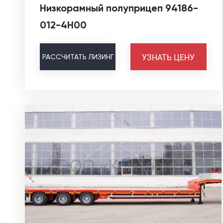
Низкорамный полуприцеп 94186-
012-4H00
УЗНАТЬ ЦЕНУ
РАССЧИТАТЬ
ЛИЗИНГ