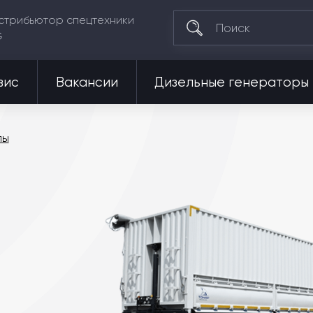
стрибьютор спецтехники
G
вис
Вакансии
Дизельные генераторы
пы