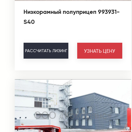
Низкорамный полуприцеп 993931-
S40
УЗНАТЬ ЦЕНУ
РАССЧИТАТЬ
ЛИЗИНГ