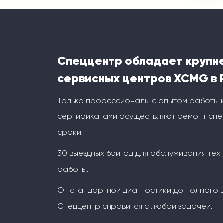
Спеццентр обладает крупн
сервисных центров XCMG в 
Только профессионалы с опытом работы 
сертификатами осуществляют ремонт спец
сроки.
30 выездных бригад для обслуживания тех
работы.
От стандартной диагностики до полного 
Спеццентр справится с любой задачей.