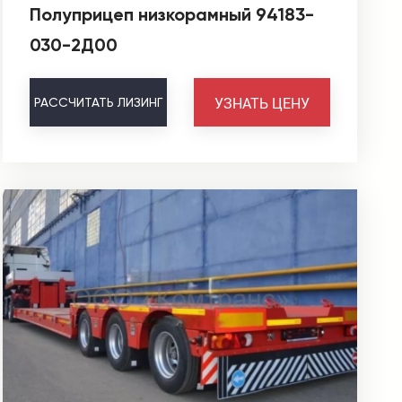
Полуприцеп низкорамный 94183-
030-2Д00
УЗНАТЬ ЦЕНУ
РАССЧИТАТЬ
ЛИЗИНГ