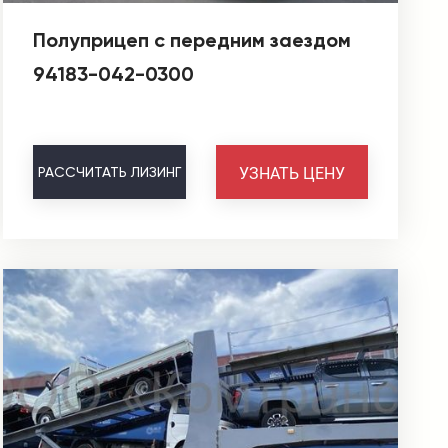
Полуприцеп с передним заездом
94183-042-0300
УЗНАТЬ ЦЕНУ
РАССЧИТАТЬ
ЛИЗИНГ