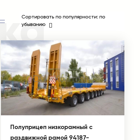
ка
Сортировать по популярности: по
убыванию
Полуприцеп низкорамный с
раздвижной рамой 94187-