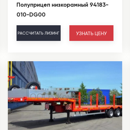
Полуприцеп низкорамный 94183-
010-DG00
УЗНАТЬ ЦЕНУ
РАССЧИТАТЬ
ЛИЗИНГ