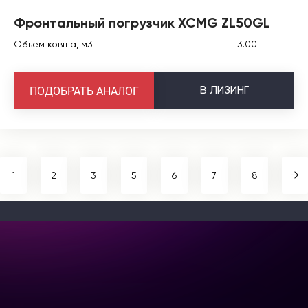
Фронтальный погрузчик XCMG ZL50GL
Объем ковша, м3
3.00
В
ЛИЗИНГ
ПОДОБРАТЬ АНАЛОГ
1
2
3
5
6
7
8