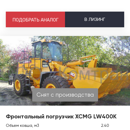
В
ЛИЗИНГ
ПОДОБРАТЬ АНАЛОГ
Снят с производства
Фронтальный погрузчик XCMG LW400K
Объем ковша, м3
2.40