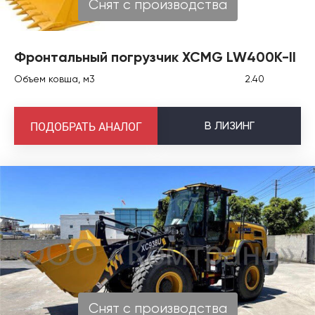
Снят с производства
Фронтальный погрузчик XCMG LW400K-ll
Объем ковша, м3
2.40
В
ЛИЗИНГ
ПОДОБРАТЬ АНАЛОГ
Снят с производства