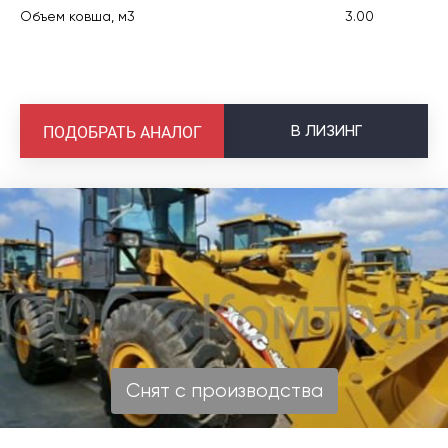
Объем ковша, м3
3.00
В
ЛИЗИНГ
ПОДОБРАТЬ АНАЛОГ
Снят с производства