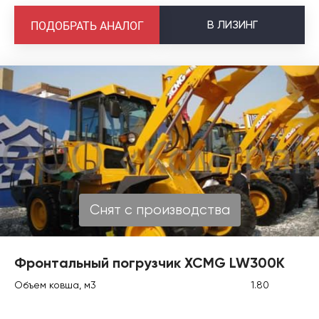
В
ЛИЗИНГ
ПОДОБРАТЬ АНАЛОГ
Снят с производства
Фронтальный погрузчик XCMG LW300K
Объем ковша, м3
1.80