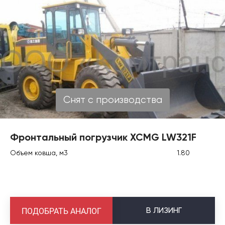
Снят с производства
Фронтальный погрузчик XCMG LW321F
Объем ковша, м3
1.80
В
ЛИЗИНГ
ПОДОБРАТЬ АНАЛОГ