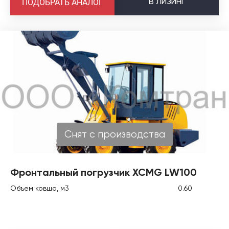
В
ЛИЗИНГ
ПОДОБРАТЬ АНАЛОГ
Снят с производства
Фронтальный погрузчик XCMG LW100
Объем ковша, м3
0.60