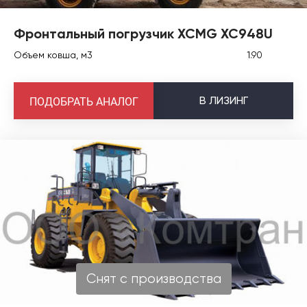
Фронтальный погрузчик XCMG XC948U
Объем ковша, м3
1.90
В
ЛИЗИНГ
ПОДОБРАТЬ АНАЛОГ
Снят с производства