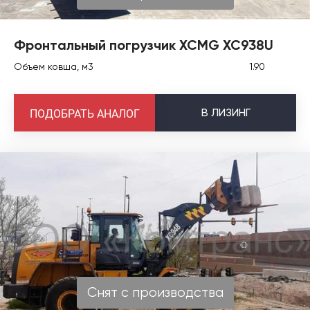
Фронтальный погрузчик XCMG XC938U
Объем ковша, м3
1.90
В
ЛИЗИНГ
ПОДОБРАТЬ АНАЛОГ
Снят с производства