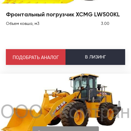
Фронтальный погрузчик XCMG LW500KL
Объем ковша, м3
3.00
В
ЛИЗИНГ
ПОДОБРАТЬ АНАЛОГ