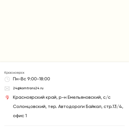
Обязательства по срокам доставки закреплены в
договоре.
Красноярск
Пн-Вс 9:00-18:00
24@komtrans24.ru
Красноярский край, р-н Емельяновский, с/с
Солонцовский, тер. Автодороги Байкал, стр.13/4,
офис 1