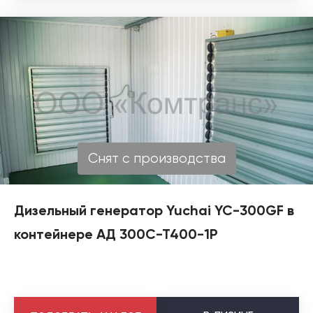
Снят с производства
Дизельный генератор Yuchai YC-300GF в
контейнере АД 300С-Т400-1Р