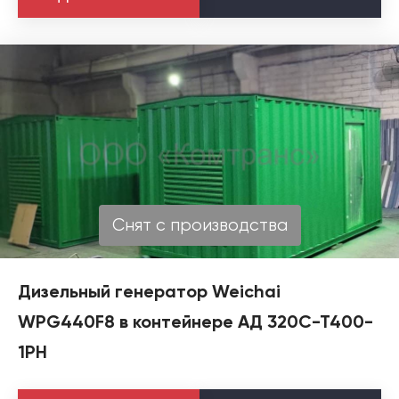
Снят с производства
Дизельный генератор Weichai
WPG440F8 в контейнере АД 320С-Т400-
1РН