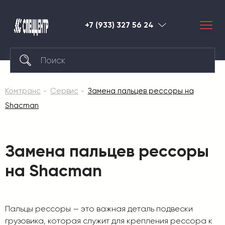
+7 (933) 327 56 24
Красноярск
Комтранс
Сервис
Замена пальцев рессоры на
Shacman
Замена пальцев рессоры
на Shacman
Пальцы рессоры — это важная деталь подвески
грузовика, которая служит для крепления рессора к