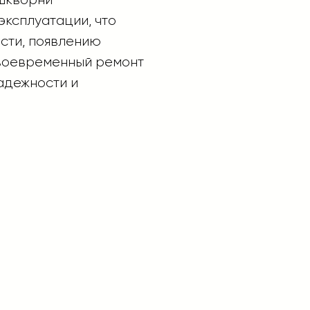
эксплуатации, что
сти, появлению
Своевременный ремонт
адежности и