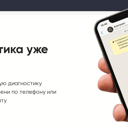
тика уже
ую диагностику
ени по телефону или
нту