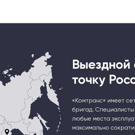
Выездной 
точку Рос
«Комтранс» имеет се
бригад. Специалисты 
любые места эксплуа
максимально сократи