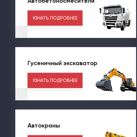
Автобетоносмесители
УЗНАТЬ ПОДРОБНЕЕ
Гусеничный экскаватор
УЗНАТЬ ПОДРОБНЕЕ
Автокраны