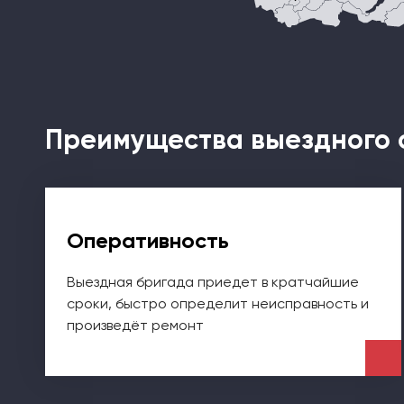
Преимущества выездного 
Оперативность
Выездная бригада приедет в кратчайшие
сроки, быстро определит неисправность и
произведёт ремонт